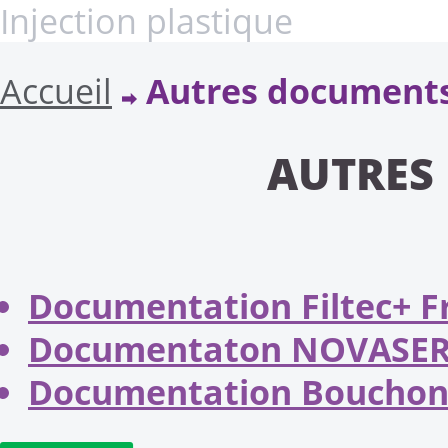
Injection plastique
Accueil
Autres documents
>
AUTRES
Documentation Filtec+ F
Documentaton NOVASERT
Documentation Bouchon